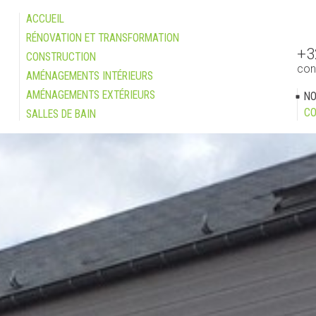
ACCUEIL
RÉNOVATION ET TRANSFORMATION
+3
CONSTRUCTION
con
AMÉNAGEMENTS INTÉRIEURS
AMÉNAGEMENTS EXTÉRIEURS
NO
CO
SALLES DE BAIN