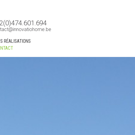
2(0)474.601.694
tact@innovatiohome.be
S RÉALISATIONS
NTACT