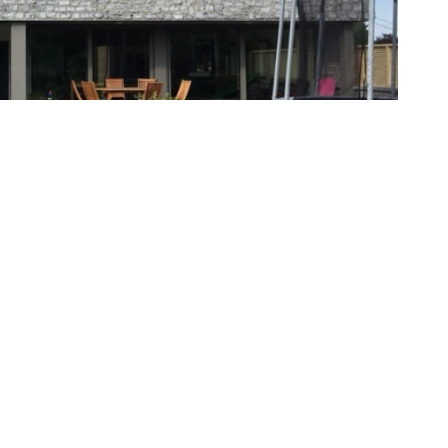
UNE QUESTION ? UN DEVIS ?