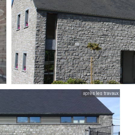
après les travaux